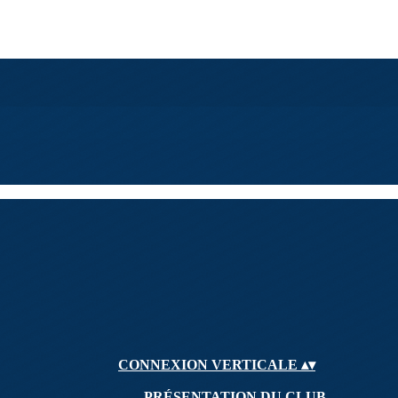
CONNEXION VERTICALE
▴
▾
PRÉSENTATION DU CLUB