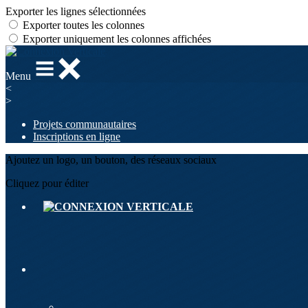
Exporter les lignes sélectionnées
Exporter toutes les colonnes
Exporter uniquement les colonnes affichées
Menu
<
>
Projets communautaires
Inscriptions en ligne
Ajoutez un logo, un bouton, des réseaux sociaux
Cliquez pour éditer